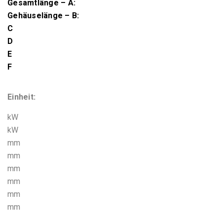
Gesamtlänge – A:
Gehäuselänge – B:
C
D
E
F
Einheit:
kW
kW
mm
mm
mm
mm
mm
mm