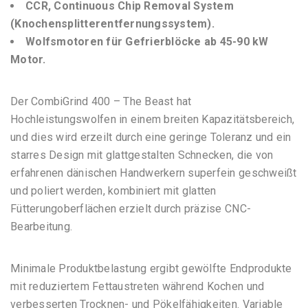
CCR, Continuous Chip Removal System
(Knochensplitterentfernungssystem).
Wolfsmotoren für Gefrierblöcke ab 45-90 kW
Motor.
Der CombiGrind 400 – The Beast hat
Hochleistungswolfen in einem breiten Kapazitätsbereich,
und
dies wird
erzeilt durch eine geringe Toleranz und ein
starres Design mit glattgestalten Schnecken, die von
erfahrenen dänischen Handwerkern superfein geschweißt
und poliert werden, kombiniert mit glatten
Fütterungoberflächen erzielt durch präzise CNC-
Bearbeitung.
Minimale Produktbelastung ergibt
gewölfte Endprodukte
mit reduziertem Fettaustreten während Kochen und
verbesserten Trocknen- und Pökelfähigkeiten. Variable