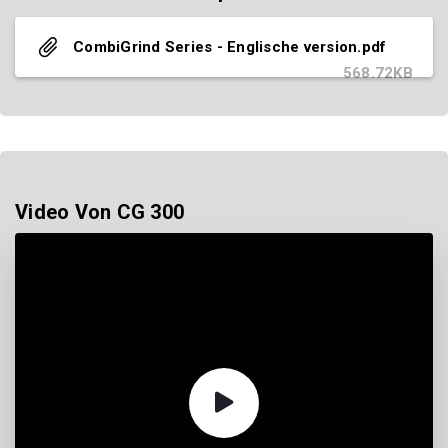
CombiGrind Series - Englische version.pdf
568.72KB
Video Von CG 300