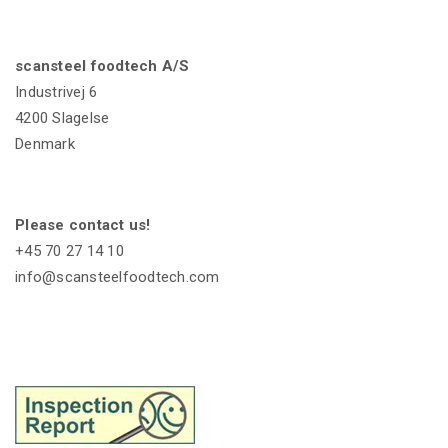
scansteel foodtech A/S
Industrivej 6
4200 Slagelse
Denmark
Please contact us!
+45 70 27 14 10
info@scansteelfoodtech.com