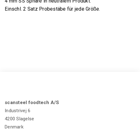
4 mm SS Sphäre in neutralem Produkt.
Einschl. 2 Satz Probestäbe für jede Größe.
scansteel foodtech A/S
Industrivej 6
4200 Slagelse
Denmark