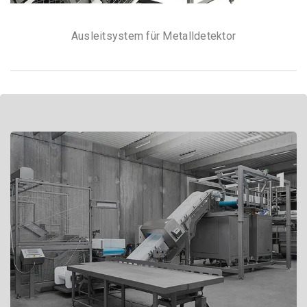
Ausleitsystem für Metalldetektor