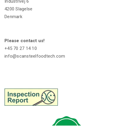
Industrivej 6
4200 Slagelse
Denmark
Please contact us!
+45 70 27 14 10
info@scansteelfoodtech.com