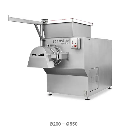
Ø200 – Ø550