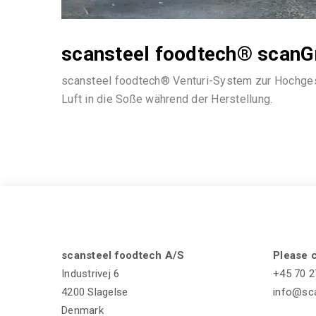
scansteel foodtech® scanGr
scansteel foodtech® Venturi-System zur Hochgesc
Luft in die Soße während der Herstellung.
scansteel foodtech A/S
Please c
Industrivej 6
+45 70 2
4200 Slagelse
info@sc
Denmark