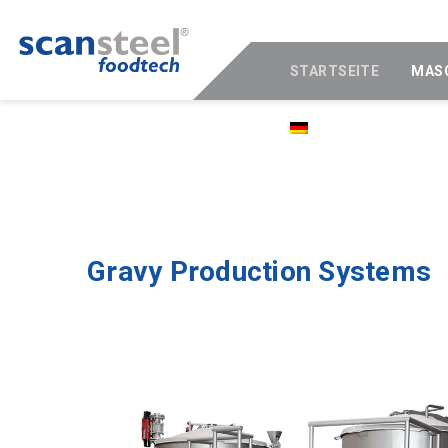
STARTSEITE
MAS
DEUTSCH
Gravy Production Systems