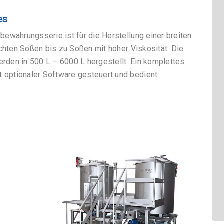
es
ewahrungsserie ist für die Herstellung einer breiten
chten Soßen bis zu Soßen mit hoher Viskosität. Die
den in 500 L – 6000 L hergestellt. Ein komplettes
optionaler Software gesteuert und bedient.