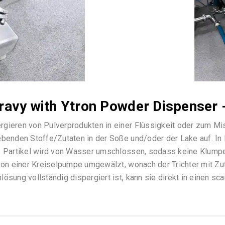
avy with Ytron Powder Dispenser -
gieren von Pulverprodukten in einer Flüssigkeit oder zum Mi
ebenden Stoffe/Zutaten in der Soße und/oder der Lake auf. In 
s Partikel wird von Wasser umschlossen, sodass keine Klumpen
von einer Kreiselpumpe umgewälzt, wonach der Trichter mit Zut
lösung vollständig dispergiert ist, kann sie direkt in einen 