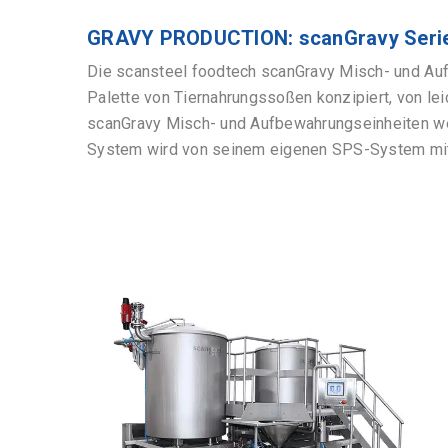
GRAVY PRODUCTION: scanGravy Seri
Die scansteel foodtech scanGravy Misch- und Aufb
Palette von Tiernahrungssoßen konzipiert, von lei
scanGravy Misch- und Aufbewahrungseinheiten wer
System wird von seinem eigenen SPS-System mit 