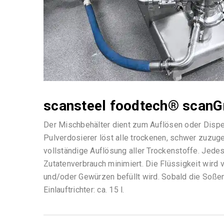
scansteel foodtech® scanGr
Der Mischbehälter dient zum Auflösen oder Disper
Pulverdosierer löst alle trockenen, schwer zuzug
vollständige Auflösung aller Trockenstoffe. Jede
Zutatenverbrauch minimiert. Die Flüssigkeit wird 
und/oder Gewürzen befüllt wird. Sobald die Soßen
Einlauftrichter: ca. 15 l.